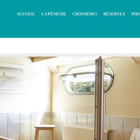
ACCUEIL
LA PÉNICHE
CROISIÈRES
RÉSERVEZ
PHO