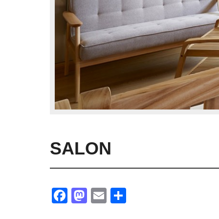
SALON
Facebook
Mastodon
Email
Partager